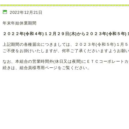
2022年12月21日
年末年始休業期間
２０２２年(令和４年)１２月２９日(木)から２０２３年(令和５年)
上記期間の各種届出につきましては、２０２３年(令和５年)１月５
ご不便をお掛けいたしますが、何卒ご了承くださいますようお願
なお、本組合の営業時間外(休日又は夜間)にＥＴＣコーポレート
続きは、組合員様専用ページをご覧ください。