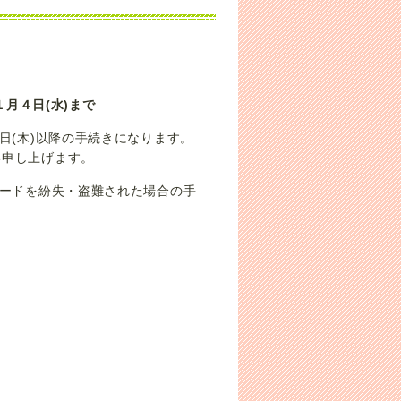
１月４日(水)まで
日(木)以降の手続きになります。
い申し上げます。
カードを紛失・盗難された場合の手