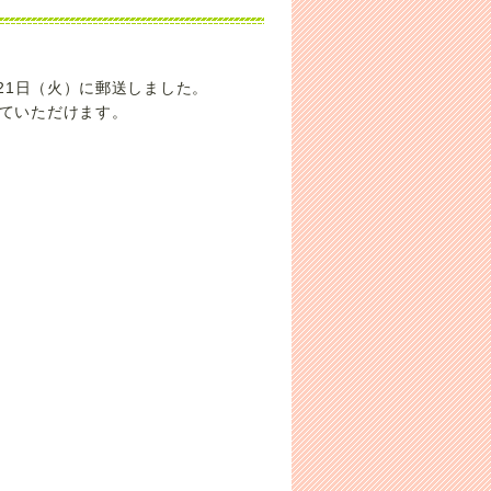
月21日（火）に郵送しました。
していただけます。